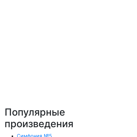
Популярные
произведения
Симфония №5