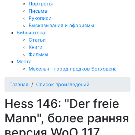
Портреты
Письма
Рукописи
Высказывания и афоризмы
Библиотека
Статьи
Книги
Фильмы
Места
Мехельн - город предков Бетховена
Главная
/
Список произведений
Hess 146: "Der freie
Mann", более ранняя
версия WoO 117