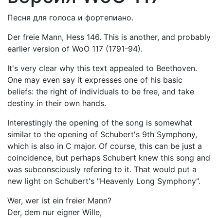
Песня для голоса и фортепиано.
Der freie Mann, Hess 146. This is another, and probably
earlier version of WoO 117 (1791-94).
It's very clear why this text appealed to Beethoven.
One may even say it expresses one of his basic
beliefs: the right of individuals to be free, and take
destiny in their own hands.
Interestingly the opening of the song is somewhat
similar to the opening of Schubert's 9th Symphony,
which is also in C major. Of course, this can be just a
coincidence, but perhaps Schubert knew this song and
was subconsciously refering to it. That would put a
new light on Schubert's "Heavenly Long Symphony".
Wer, wer ist ein freier Mann?
Der, dem nur eigner Wille,