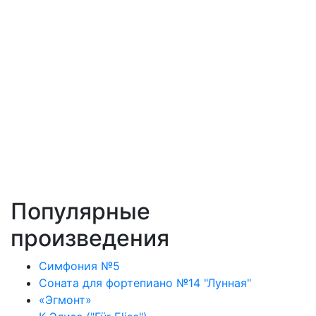
Популярные
произведения
Симфония №5
Соната для фортепиано №14 "Лунная"
«Эгмонт»