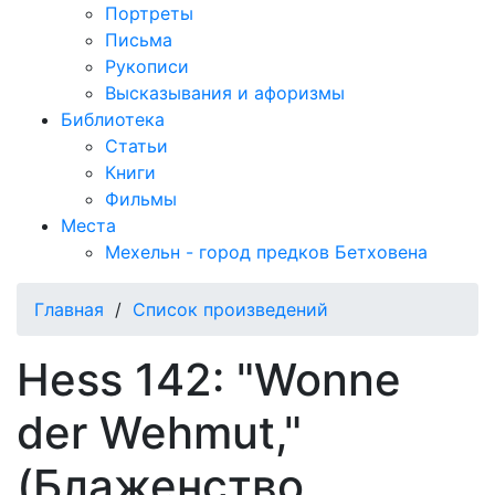
Портреты
Письма
Рукописи
Высказывания и афоризмы
Библиотека
Статьи
Книги
Фильмы
Места
Мехельн - город предков Бетховена
Главная
/
Список произведений
Hess 142: "Wonne
der Wehmut,"
(Блаженство