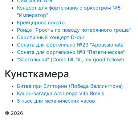
Симфония №9
Концерт для фортепиано с оркестром №5
"Император"
Крейцерова соната
Рондо "Ярость по поводу потерянного гроша"
Скрипичный концерт D-dur
Соната для фортепиано №23 "Appassionata"
Соната для фортепиано №8 "Патетическая"
"Застольная" (Come fill, fill, my good fellow!)
Кунсткамера
Битва при Виттории (Победа Веллингтона)
Канон-загадка Ars Longa Vita Brevis
5 пьес для механических часов
© 2026