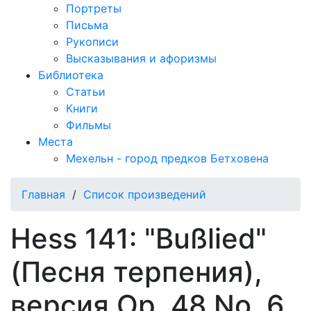
Портреты
Письма
Рукописи
Высказывания и афоризмы
Библиотека
Статьи
Книги
Фильмы
Места
Мехельн - город предков Бетховена
Главная
/
Список произведений
Hess 141: "Bußlied"
(Песня терпения),
версия Op. 48 No. 6