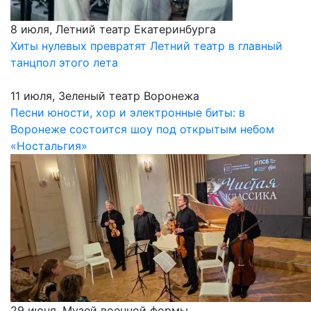
8 июля, Летний театр Екатеринбурга
Хиты нулевых превратят Летний театр в главный
танцпол этого лета
11 июля, Зеленый театр Воронежа
Песни юности, хор и электронные биты: в
Воронеже состоится шоу под открытым небом
«Ностальгия»
29 июня, Музей военной формы