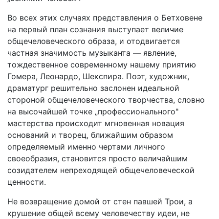
Во всех этих случаях представления о Бетховене
на первый план сознания выступает величие
общечеловеческого образа, и отодвигается
частная значимость музыканта — явление,
тождественное современному нашему приятию
Гомера, Леонардо, Шекспира. Поэт, художник,
драматург решительно заслонен идеальной
стороной общечеловеческого творчества, словно
на высочайшей точке „профессионального"
мастерства происходит мгновенная новация
оснований и творец, ближайшим образом
определяемый именно чертами личного
своеобразия, становится просто величайшим
созидателем непреходящей общечеловеческой
ценности.
Не возвращение домой от стен павшей Трои, а
крушение общей всему человечеству идеи, не