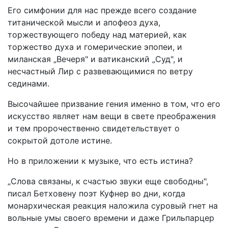
Его симфонии для нас прежде всего создание
титанической мысли и апофеоз духа,
торжествующего победу над материей, как
торжество духа и гомерические эпопеи, и
миланская „Вечеря" и ватиканский „Суд", и
несчастный Лир с развевающимися по ветру
сединами.
Высочайшее призвание гения именно в том, что его
искусство являет нам вещи в свете преображения
и тем пророчественно свидетельствует о
сокрытой дотоле истине.
Но в приложении к музыке, что есть истина?
„Слова связаны, к счастью звуки еще свободны",
писал Бетховену поэт Куфнер во дни, когда
монархическая реакция наложила суровый гнет на
вольные умы своего времени и даже Грильпарцер