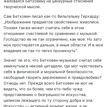
жаловался Бетховену на цензурные стеснения
творческой мысли.
Сам Бетховен писал как-то Вильгельму Герхарду:
„Изображение предметов свойственно живописи.
Поэзия также может считать себя в этом
отношении счастливой по сравнению с музыкой.
Господство ее не так ограничено, как мое. Но зато
мое простирается дальше, в иные области. И в мои
владения не так-то легко проникнуть".
Значит ли это, что Бетховен-музыкант считал себя
замкнутым в некоей цитадели, где мог чувствовать
себя в физической и моральной безопасности,
свободный творить дерзновенно и правдолюбиво?
Отнюдь нет. Прежде всего Бетховен не мог не
видеть, что он более, чем кто-либо чужд
представлению о безгрешности искусства,
целиком лежащего по ту сторону добра и зла.
Искусство — активный момент жизни, а не