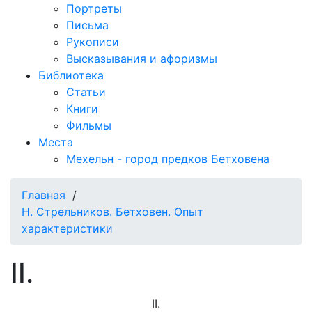
Портреты
Письма
Рукописи
Высказывания и афоризмы
Библиотека
Статьи
Книги
Фильмы
Места
Мехельн - город предков Бетховена
Главная
/
Н. Стрельников. Бетховен. Опыт
характеристики
II.
II.