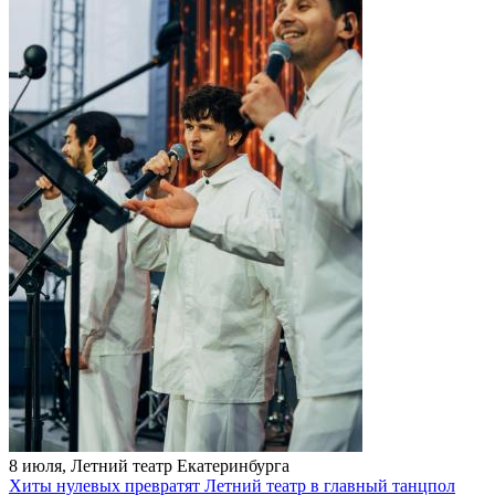
8 июля, Летний театр Екатеринбурга
Хиты нулевых превратят Летний театр в главный танцпол