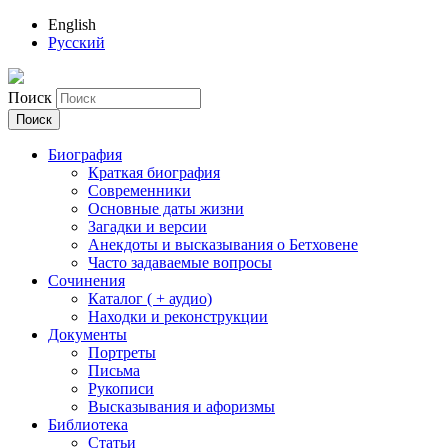
English
Русский
Поиск
Биография
Краткая биография
Современники
Основные даты жизни
Загадки и версии
Анекдоты и высказывания о Бетховене
Часто задаваемые вопросы
Сочинения
Каталог ( + аудио)
Находки и реконструкции
Документы
Портреты
Письма
Рукописи
Высказывания и афоризмы
Библиотека
Статьи