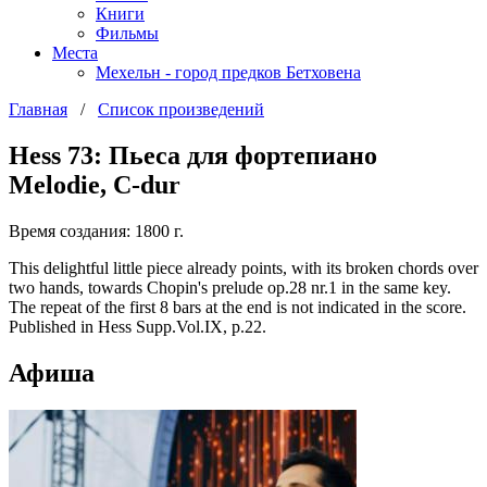
Книги
Фильмы
Места
Мехельн - город предков Бетховена
Главная
/
Список произведений
Hess 73: Пьеса для фортепиано
Melodie, C-dur
Время создания: 1800 г.
This delightful little piece already points, with its broken chords over
two hands, towards Chopin's prelude op.28 nr.1 in the same key.
The repeat of the first 8 bars at the end is not indicated in the score.
Published in Hess Supp.Vol.IX, p.22.
Афиша