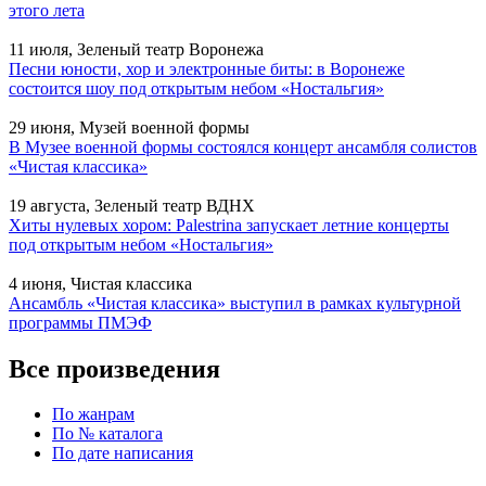
этого лета
11 июля, Зеленый театр Воронежа
Песни юности, хор и электронные биты: в Воронеже
состоится шоу под открытым небом «Ностальгия»
29 июня, Музей военной формы
В Музее военной формы состоялся концерт ансамбля солистов
«Чистая классика»
19 августа, Зеленый театр ВДНХ
Хиты нулевых хором: Palestrina запускает летние концерты
под открытым небом «Ностальгия»
4 июня, Чистая классика
Ансамбль «Чистая классика» выступил в рамках культурной
программы ПМЭФ
Все произведения
По жанрам
По № каталога
По дате написания