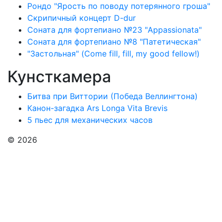
Рондо "Ярость по поводу потерянного гроша"
Скрипичный концерт D-dur
Соната для фортепиано №23 "Appassionata"
Соната для фортепиано №8 "Патетическая"
"Застольная" (Come fill, fill, my good fellow!)
Кунсткамера
Битва при Виттории (Победа Веллингтона)
Канон-загадка Ars Longa Vita Brevis
5 пьес для механических часов
© 2026