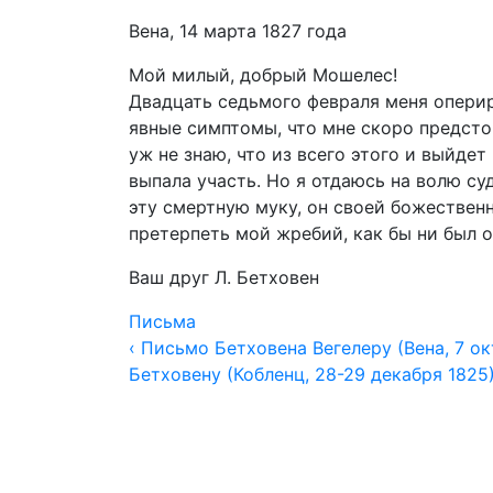
Вена, 14 марта 1827 года
Мой милый, добрый Мошелес!
Двадцать седьмого февраля меня оперир
явные симптомы, что мне скоро предстои
уж не знаю, что из всего этого и выйде
выпала участь. Но я отдаюсь на волю су
эту смертную муку, он своей божественн
претерпеть мой жребий, как бы ни был 
Ваш друг Л. Бетховен
Письма
‹ Письмо Бетховена Вегелеру (Вена, 7 ок
Бетховену (Кобленц, 28-29 декабря 1825)