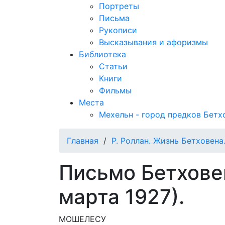
Портреты
Письма
Рукописи
Высказывания и афоризмы
Библиотека
Статьи
Книги
Фильмы
Места
Мехельн - город предков Бетх
Главная
/
Р. Роллан. Жизнь Бетховена
Письмо Бетхове
марта 1927).
МОШЕЛЕСУ