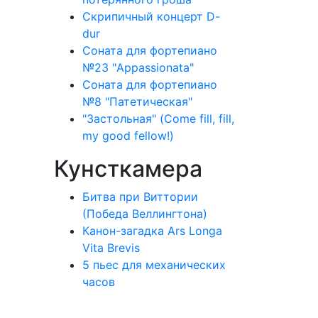
Скрипичный концерт D-
dur
Соната для фортепиано
№23 "Appassionata"
Соната для фортепиано
№8 "Патетическая"
"Застольная" (Come fill, fill,
my good fellow!)
Кунсткамера
Битва при Виттории
(Победа Веллингтона)
Канон-загадка Ars Longa
Vita Brevis
5 пьес для механических
часов