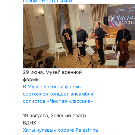
небом «Ностальгия»
29 июня, Музей военной
формы
В Музее военной формы
состоялся концерт ансамбля
солистов «Чистая классика»
19 августа, Зеленый театр
ВДНХ
Хиты нулевых хором: Palestrina