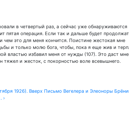
овали в четвертый раз, а сейчас уже обнаруживаются
т пятая операция. Если так и дальше будет продолжат
т и чем это для меня кончится. Поистине жестокая мне
дьбы и только молю бога, чтобы, пока я еще жив и тер
ой властью избавил меня от нужды (107). Это даст мн
он тяжел и жесток, с покорностью воле всевышнего.
тября 1926).
Вверх
Письмо Вегелера и Элеоноры Брёни
. ›