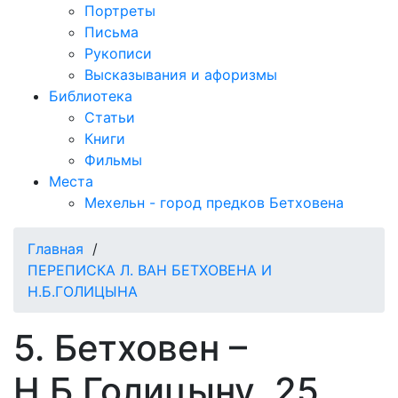
Портреты
Письма
Рукописи
Высказывания и афоризмы
Библиотека
Статьи
Книги
Фильмы
Места
Мехельн - город предков Бетховена
Главная
/
ПЕРЕПИСКА Л. ВАН БЕТХОВЕНА И
Н.Б.ГОЛИЦЫНА
5. Бетховен –
Н.Б.Голицыну, 25