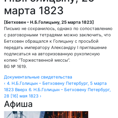
марта 1823
[Бетховен – Н.Б.Голицыну, 25 марта 1823]
Письмо не сохранилось, однако по сопоставлению
с разговорными тетрадями можно заключить, что
Бетховен обращался к Голицыну с просьбой
передать императору Александру I приглашение
подписаться на авторизованную рукописную
копию “Торжественной мессы”.
BG № 1619.
Документальные свидетельства
‹ 4. Н.Б.Голицын – Бетховену Петербург, 5 марта
1823
Вверх
6. Н.Б.Голицын – Бетховену Петербург,
28 [16] мая 1823 ›
Афиша