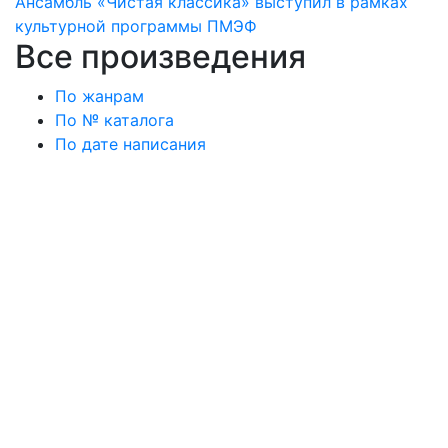
Ансамбль «Чистая классика» выступил в рамках
культурной программы ПМЭФ
Все произведения
По жанрам
По № каталога
По дате написания