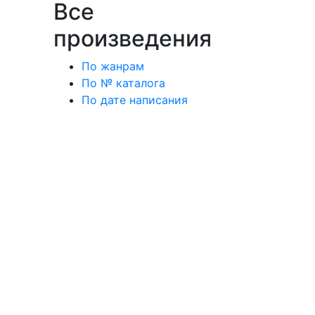
Все
произведения
По жанрам
По № каталога
По дате написания