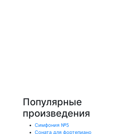
Популярные
произведения
Симфония №5
Соната для фортепиано