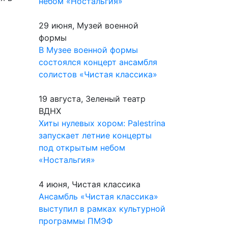
небом «Ностальгия»
29 июня, Музей военной
формы
В Музее военной формы
состоялся концерт ансамбля
солистов «Чистая классика»
19 августа, Зеленый театр
ВДНХ
Хиты нулевых хором: Palestrina
запускает летние концерты
под открытым небом
«Ностальгия»
4 июня, Чистая классика
Ансамбль «Чистая классика»
выступил в рамках культурной
программы ПМЭФ