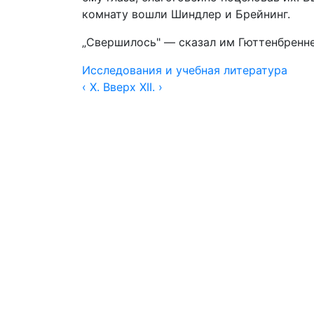
комнату вошли Шиндлер и Брейнинг.
„Свершилось" — сказал им Гюттенбреннер
Исследования и учебная литература
‹ X.
Вверх
XII. ›