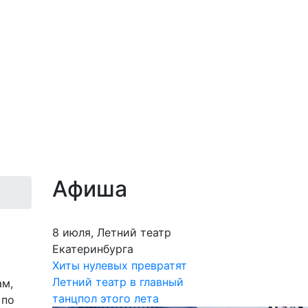
Афиша
8 июля, Летний театр
Екатеринбурга
Хиты нулевых превратят
Летний театр в главный
ам,
танцпол этого лета
 по