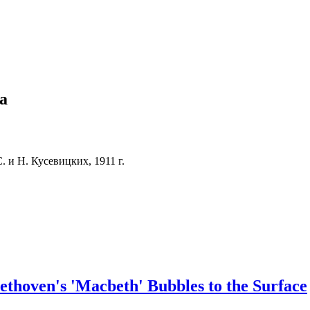
а
 и Н. Кусевицких, 1911 г.
ethoven's 'Macbeth' Bubbles to the Surface