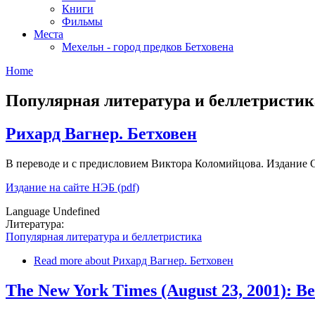
Книги
Фильмы
Места
Мехельн - город предков Бетховена
Home
Популярная литература и беллетристик
Рихард Вагнер. Бетховен
В переводе и с предисловием Виктора Коломийцова. Издание С.
Издание на сайте НЭБ (pdf)
Language
Undefined
Литература:
Популярная литература и беллетристика
Read more
about Рихард Вагнер. Бетховен
The New York Times (August 23, 2001): Be