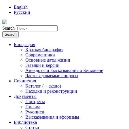
English
Русский
Search
Биография
Краткая биография
Современники
Основные даты жизни
Загадки и версии
Анекдоты и высказывания о Бетховене
Часто задаваемые вопросы
Сочинения
Каталог ( + аудио)
Находки и реконструкции
Документы
Портреты
Письма
Рукописи
Высказывания и афоризмы
Библиотека
Статьи