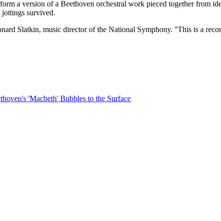
orm a version of a Beethoven orchestral work pieced together from id
jottings survived.
nard Slatkin, music director of the National Symphony. ''This is a recon
hoven's 'Macbeth' Bubbles to the Surface