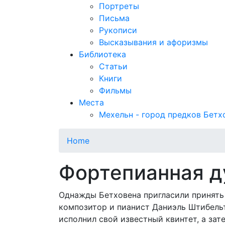
Портреты
Письма
Рукописи
Высказывания и афоризмы
Библиотека
Статьи
Книги
Фильмы
Места
Мехельн - город предков Бетх
Home
Фортепианная д
Однажды Бетховена пригласили принять 
композитор и пианист Даниэль Штибель
исполнил свой известный квинтет, а за