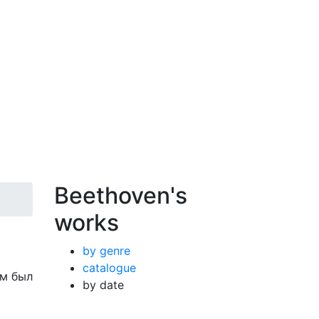
Beethoven's
works
by genre
catalogue
ом был
by date