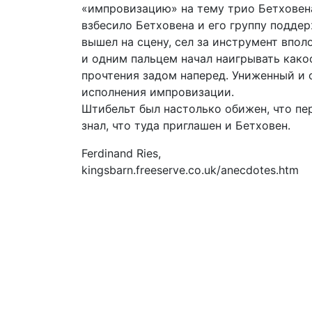
«импровизацию» на тему трио Бетховена
взбесило Бетховена и его группу поддер
вышел на сцену, сел за инструмент впол
и одним пальцем начал наигрывать како
прочтения задом наперед. Униженный и 
исполнения импровизации.
Штибельт был настолько обижен, что пе
знал, что туда приглашен и Бетховен.
Ferdinand Ries,
kingsbarn.freeserve.co.uk/anecdotes.htm