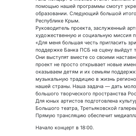
помощью нашей программы смогут укре
образовании. Следующий большой итогов
Республике Крым.
Руководитель проекта, заслуженный ар
художественную и социальную миссия 
«Для меня большая честь пригласить зри
поддержке Банка ПСБ на сцену выйдут 
Они выступят вместе со своими настав
проект не просто открывает новые име
оказываем детям и их семьям поддержку
музыкальную традицию в жизнь регионов
нашей страны. Наша задача — дать мол
большого творческого пространства Рос
Для юных артистов подготовлена культ
Большого театра, Третьяковской галере
Прямую трансляцию обеспечит медиапл
Начало концерт в 18:00.