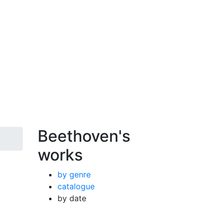
Beethoven's
works
by genre
catalogue
by date