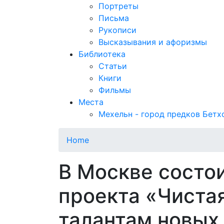
Портреты
Письма
Рукописи
Высказывания и афоризмы
Библиотека
Статьи
Книги
Фильмы
Места
Мехельн - город предков Бетх
Home
В Москве состо
проекта «Чиста
талантам новых