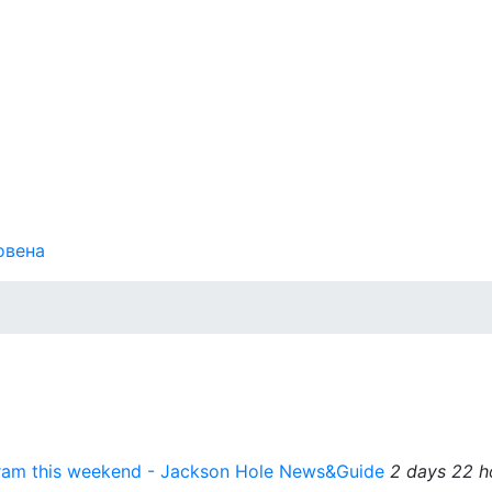
овена
am this weekend - Jackson Hole News&Guide
2 days 22 h