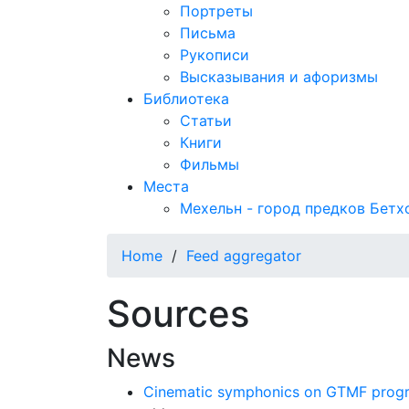
Портреты
Письма
Рукописи
Высказывания и афоризмы
Библиотека
Статьи
Книги
Фильмы
Места
Мехельн - город предков Бетх
Home
/
Feed aggregator
Sources
News
Cinematic symphonics on GTMF progr