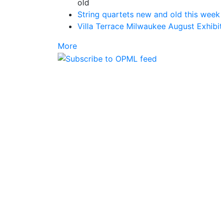
old
String quartets new and old this we
Villa Terrace Milwaukee August Exhibi
More