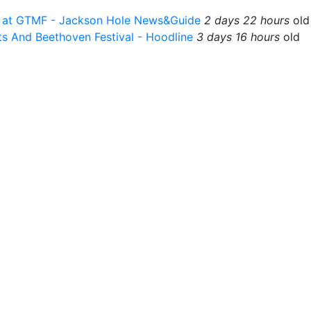
ek at GTMF - Jackson Hole News&Guide
2 days 22 hours
old
ts And Beethoven Festival - Hoodline
3 days 16 hours
old