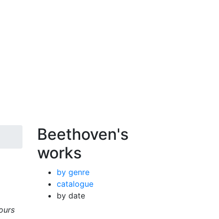
Beethoven's
works
by genre
catalogue
by date
ours