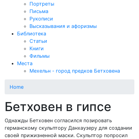
Портреты
Письма
Рукописи
Высказывания и афоризмы
Библиотека
Статьи
Книги
Фильмы
Места
Мехельн - город предков Бетховена
Home
Бетховен в гипсе
Однажды Бетховен согласился позировать
германскому скульптору Данхаузеру для создании
своей прижизненной маски. Скульптор попросил