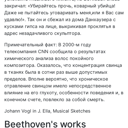
закричал: «Убирайтесь прочь, коварный убийца!
Даже не пытайтесь уговаривать меня,или я Вас сам
удавлю!». Так он и сбежал из дома Данхаузера с
кусками гипса на лице, выкрикивая проклятья в
адрес незадачливого скульптора.
Примечательный факт: В 2000-м году
телекомпания CNN сообщила о результатах
химического анализа волос покойного
композитора. Оказалось, что концентрация свинца
в тканях была в сотни раз выше допустимых
пределов. Вполне вероятно, что хроническое
отравление свинцом имело непосредственное
влияние на его глухоту, особенности поведения и, в
конечном счете, повлекло за собой смерть.
Johann Vogl in J. Ella, Musical Sketches
Beethoven's works