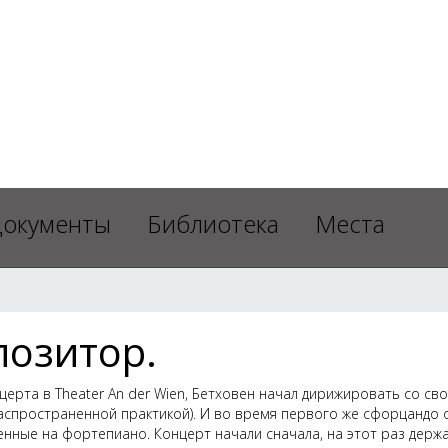
окументы
Библиотека
Места
позитор.
рта в Theater An der Wien, Бетховен начал дирижировать со св
аспространенной практикой). И во время первого же сфорцандо 
ленные на фортепиано. Концерт начали сначала, на этот раз держ