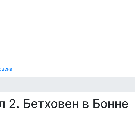
овена
л 2. Бетховен в Бонне