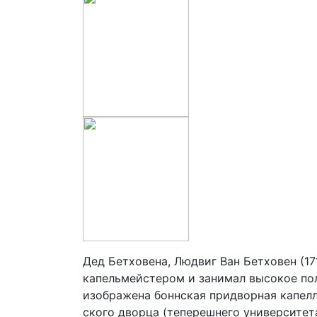
Дед Бетховена, Людвиг Ван Бетховен (17
капельмейстером и занимал высокое пол
изображена боннская придворная капелла
ского дворца (теперешнего университета