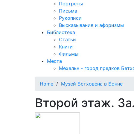
Портреты
Письма
Рукописи
Высказывания и афоризмы
Библиотека
Статьи
Книги
Фильмы
Места
Мехельн - город предков Бетх
Home
/
Музей Бетховена в Бонне
Второй этаж. За