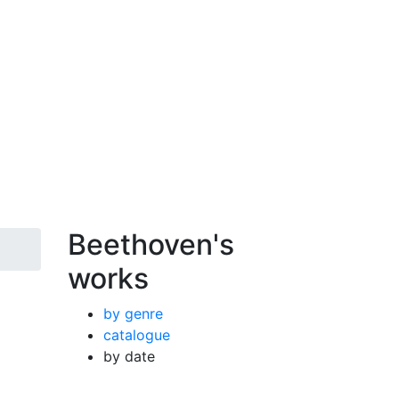
Beethoven's
works
by genre
catalogue
by date