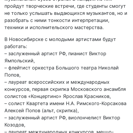
пройдут творческие встречи, где студенты смогут
не только услышать выдающихся музыкантов, но и
разобрать с ними тонкости интерпретации,
техники и исполнительского мастерства.
В Новосибирске с молодыми артистами будут
работать:
– заслуженный артист РФ, пианист Виктор
Ямпольский,
– флейтист оркестра Большого театра Николай
Попов,
– лауреат всероссийских и международных
конкурсов, первая скрипка Московского ансамбля
солистов «Концертино» Ярослав Красников,
– солист Квартета имени Н.А. Римского-Корсакова
Алексей Попов (альт, скрипка),
– заслуженный артист РФ, виолончелист Виктор
Козодов,
– лауреат международных конкурсов, меццо-