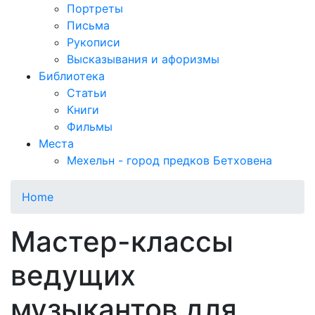
Портреты
Письма
Рукописи
Высказывания и афоризмы
Библиотека
Статьи
Книги
Фильмы
Места
Мехельн - город предков Бетховена
Home
Мастер-классы
ведущих
музыкантов для